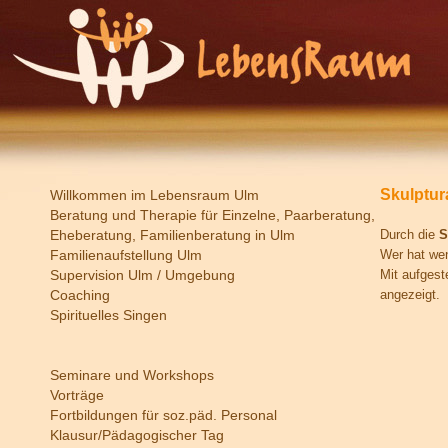
Skulptur
Willkommen im Lebensraum Ulm
Beratung und Therapie für Einzelne, Paarberatung,
Eheberatung, Familienberatung in Ulm
Durch die
S
Familienaufstellung Ulm
Wer hat wen
Supervision Ulm / Umgebung
Mit aufgest
Coaching
angezeigt.
Spirituelles Singen
Seminare und Workshops
Vorträge
Fortbildungen für soz.päd. Personal
Klausur/Pädagogischer Tag