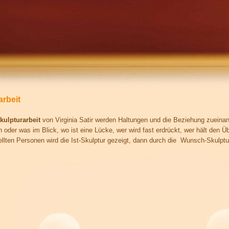
arbeit
kulpturarbeit
von Virginia Satir werden Haltungen und die Beziehung zueinan
 oder was im Blick, wo ist eine Lücke, wer wird fast erdrückt, wer hält den Ü
ellten Personen wird die Ist-Skulptur gezeigt, dann durch die Wunsch-Skulptu