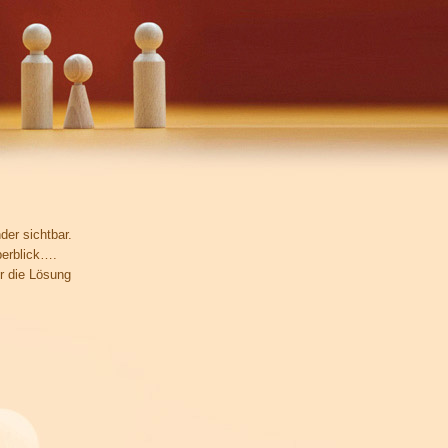
der sichtbar.
berblick….
r die Lösung