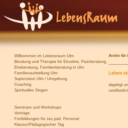
Willkommen im Lebensraum Ulm
Archiv für
Beratung und Therapie für Einzelne, Paarberatung,
Eheberatung, Familienberatung in Ulm
Familienaufstellung Ulm
Leben st
Supervision Ulm / Umgebung
Coaching
abgelegt un
Spirituelles Singen
veröffentli
Seminare und Workshops
Vorträge
Fortbildungen für soz.päd. Personal
Klausur/Pädagogischer Tag